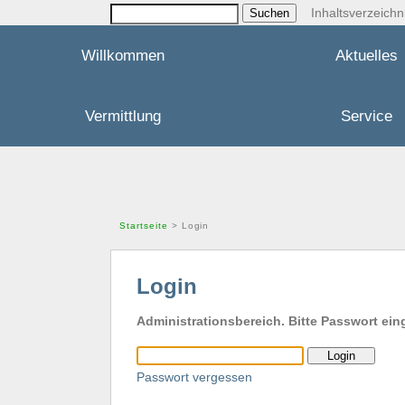
Inhaltsverzeichn
Willkommen
Aktuelles
Vermittlung
Service
Startseite
> Login
Login
Administrationsbereich. Bitte Passwort ei
Passwort vergessen