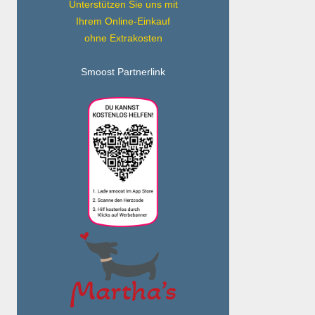
Unterstützen Sie uns mit
Ihrem Online-Einkauf
ohne Extrakosten
Smoost Partnerlink