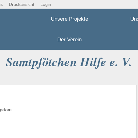
is
Druckansicht
Login
Unsere Projekte
Un
Der Verein
Samtpfötchen Hilfe e. V.
ngeben