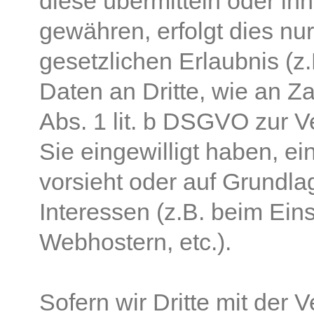
diese übermitteln oder ihn
gewähren, erfolgt dies nu
gesetzlichen Erlaubnis (z
Daten an Dritte, wie an Za
Abs. 1 lit. b DSGVO zur Ver
Sie eingewilligt haben, ei
vorsieht oder auf Grundla
Interessen (z.B. beim Ein
Webhostern, etc.).
Sofern wir Dritte mit der 