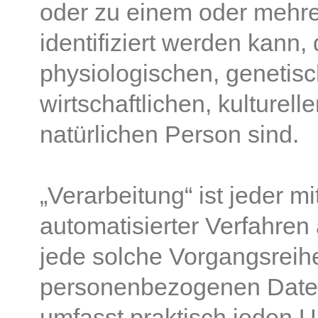
oder zu einem oder mehr
identifiziert werden kann,
physiologischen, genetis
wirtschaftlichen, kulturell
natürlichen Person sind.
„Verarbeitung“ ist jeder mi
automatisierter Verfahre
jede solche Vorgangsrei
personenbezogenen Daten.
umfasst praktisch jeden 