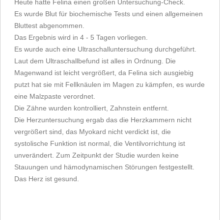
Heute hatte Felina einen großen Untersuchung-Check.
Es wurde Blut für biochemische Tests und einen allgemeinen
Bluttest abgenommen.
Das Ergebnis wird in 4 - 5 Tagen vorliegen.
Es wurde auch eine Ultraschalluntersuchung durchgeführt.
Laut dem Ultraschallbefund ist alles in Ordnung. Die
Magenwand ist leicht vergrößert, da Felina sich ausgiebig
putzt hat sie mit Fellknäulen im Magen zu kämpfen, es wurde
eine Malzpaste verordnet.
Die Zähne wurden kontrolliert, Zahnstein entfernt.
Die Herzuntersuchung ergab das die Herzkammern nicht
vergrößert sind, das Myokard nicht verdickt ist, die
systolische Funktion ist normal, die Ventilvorrichtung ist
unverändert. Zum Zeitpunkt der Studie wurden keine
Stauungen und hämodynamischen Störungen festgestellt.
Das Herz ist gesund.