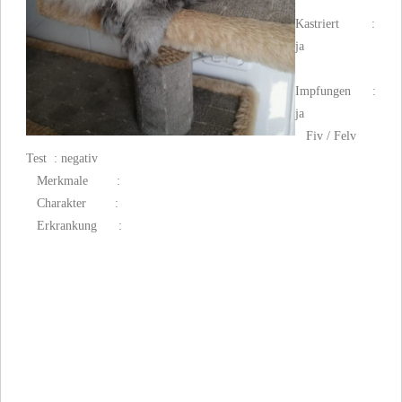
Kastriert :
ja
Impfungen :
ja
Fiv / Felv
Test : negativ
Merkmale :
Charakter :
Erkrankung :