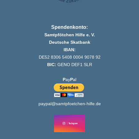
Spendenkonto:
Samtpfötchen Hilfe e. V.
Deutsche Skatbank
IBAN:
DE52 8306 5408 0004 9078 92
BIC:
GENO DEF1 SLR
P
ay
P
al
paypal@samtpfoetchen-hilfe.de