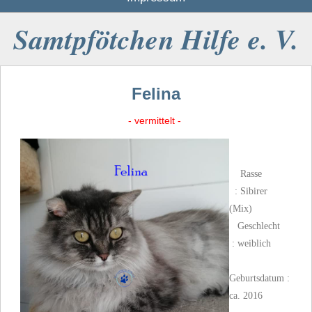
Samtpfötchen Hilfe e. V.
Felina
- vermittelt -
Rasse
: Sibirer
(Mix)
Geschlecht
: weiblich
Geburtsdatum :
ca. 2016