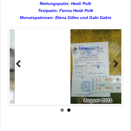
Rett
ungspatin: Heidi Polk
Testpatin: Fenna Heidi Polk
Monatspatinnen: Elena Gilles und Gabi Gabis
August 2021