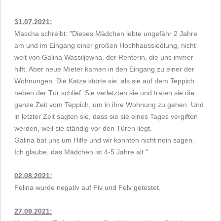
31.07.2021:
Mascha schreibt: "Dieses Mädchen lebte ungefähr 2 Jahre
am und im Eingang einer großen Hochhaussiedlung, nicht
weit von Galina Wassiljewna, der Renterin, die uns immer
hilft. Aber neue Mieter kamen in den Eingang zu einer der
Wohnungen. Die Katze störte sie, als sie auf dem Teppich
neben der Tür schlief. Sie verletzten sie und traten sie die
ganze Zeit vom Teppich, um in ihre Wohnung zu gehen. Und
in letzter Zeit sagten sie, dass sie sie eines Tages vergiften
werden, weil sie ständig vor den Türen liegt.
Galina bat uns um Hilfe und wir konnten nicht nein sagen.
Ich glaube, das Mädchen ist 4-5 Jahre alt."
02.08.2021:
Felina wurde negativ auf Fiv und Felv getestet.
27.09.2021: