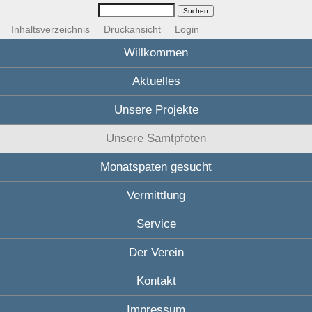
Inhaltsverzeichnis
Druckansicht
Login
Willkommen
Aktuelles
Unsere Projekte
Unsere Samtpfoten
Monatspaten gesucht
Vermittlung
Service
Der Verein
Kontakt
Impressum