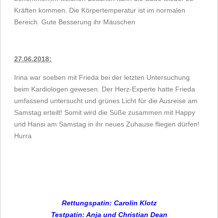
Kräften kommen. Die Körpertemperatur ist im normalen
Bereich.
Gute Besserung ihr Mäuschen
27.06.2018:
Irina war soeben mit Frieda bei der letzten Untersuchung
beim Kardiologen gewesen. Der Herz-Experte hatte Frieda
umfassend untersucht und grünes Licht für die Ausreise am
Samstag erteilt! Somit wird die Süße zusammen mit Happy
und Hansi am Samstag in ihr neues Zuhause fliegen dürfen!
Hurra
Rettungspatin: Carolin Klotz
Testpatin:
Anja und Christian Dean