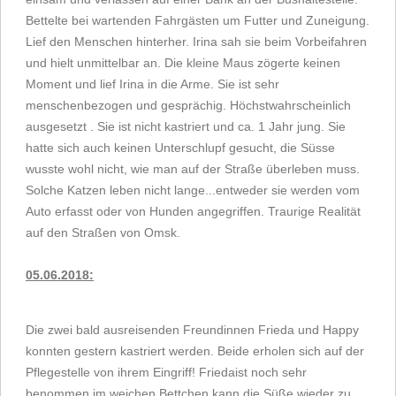
Bettelte bei wartenden Fahrgästen um Futter und Zuneigung.
Lief den Menschen hinterher. Irina sah sie beim Vorbeifahren
und hielt unmittelbar an. Die kleine Maus zögerte keinen
Moment und lief Irina in die Arme. Sie ist sehr
menschenbezogen und gesprächig. Höchstwahrscheinlich
ausgesetzt . Sie ist nicht kastriert und ca. 1 Jahr jung. Sie
hatte sich auch keinen Unterschlupf gesucht, die Süsse
wusste wohl nicht, wie man auf der Straße überleben muss.
Solche Katzen leben nicht lange...entweder sie werden vom
Auto erfasst oder von Hunden angegriffen. Traurige Realität
auf den Straßen von Omsk
.
05.06.2018:
Die zwei bald ausreisenden Freundinnen Frieda und Happy
konnten gestern kastriert werden. Beide erholen sich auf der
Pflegestelle von ihrem Eingriff! Friedaist noch sehr
benommen,im weichen Bettchen kann die Süße wieder zu