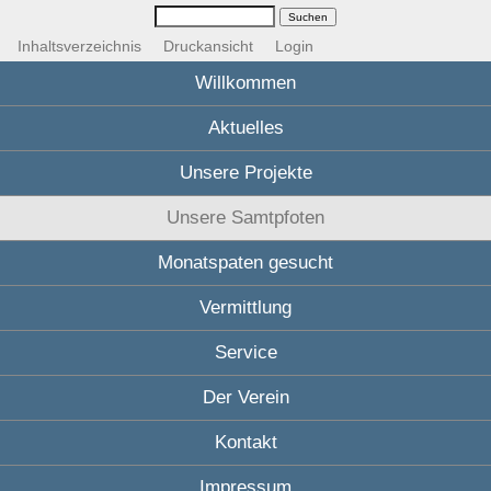
Inhaltsverzeichnis
Druckansicht
Login
Willkommen
Aktuelles
Unsere Projekte
Unsere Samtpfoten
Monatspaten gesucht
Vermittlung
Service
Der Verein
Kontakt
Impressum