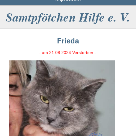
Samtpfötchen Hilfe e. V.
Frieda
- am 21.08.2024 Verstorben -