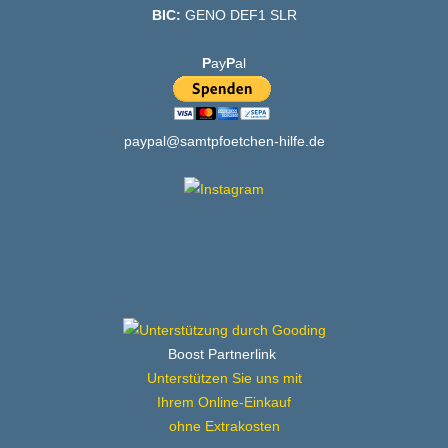
BIC:
GENO DEF1 SLR
P
ay
P
al
paypal@samtpfoetchen-hilfe.de
Boost Partnerlink
Unterstützen Sie uns mit
Ihrem Online-Einkauf
ohne Extrakosten