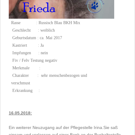
Rasse : Russisch Blau BKH Mix
Geschlecht : weiblich
Geburtsdatum : ca. Mai 2017
Kastriert : Ja
Impfungen : nein
Fiv / Felv Testung negativ
Merkmale :
Charakter :
sehr menschenbezogen und
verschmust
Erkrankung :
16.05.2018:
Ein weiterer Neuzugang auf der Pflegestelle Irina.Sie saß
einsam und verlassen auf einer Bank an der Bushaltestelle.