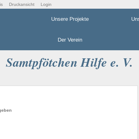
is
Druckansicht
Login
Unsere Projekte
Un
Der Verein
Samtpfötchen Hilfe e. V.
ngeben