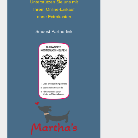
Unterstützen Sie uns mit
Ihrem Online-Einkauf
ohne Extrakosten
Smoost Partnerlink