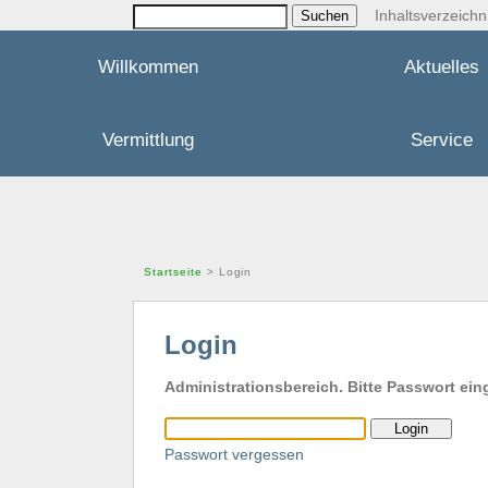
Inhaltsverzeichn
Willkommen
Aktuelles
Vermittlung
Service
Startseite
> Login
Login
Administrationsbereich. Bitte Passwort ei
Passwort vergessen