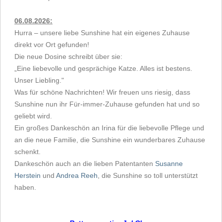
06.08.2026:
Hurra – unsere liebe Sunshine hat ein eigenes Zuhause
direkt vor Ort gefunden!
Die neue Dosine schreibt über sie:
„Eine liebevolle und gesprächige Katze. Alles ist bestens.
Unser Liebling."
Was für schöne Nachrichten! Wir freuen uns riesig, dass
Sunshine nun ihr Für-immer-Zuhause gefunden hat und so
geliebt wird.
Ein großes Dankeschön an Irina für die liebevolle Pflege und
an die neue Familie, die Sunshine ein wunderbares Zuhause
schenkt.
Dankeschön auch an die lieben Patentanten
Susanne
Herstein
und
Andrea Reeh
, die Sunshine so toll unterstützt
haben.