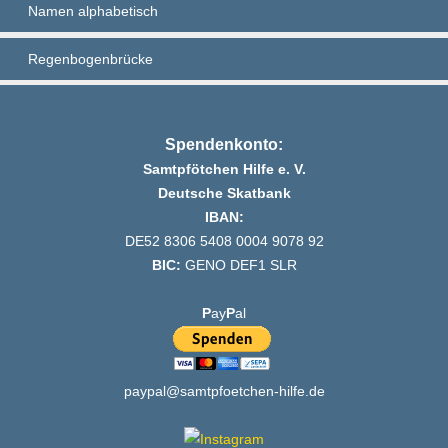
Namen alphabetisch
Regenbogenbrücke
Spendenkonto:
Samtpfötchen Hilfe e. V.
Deutsche Skatbank
IBAN:
DE52 8306 5408 0004 9078 92
BIC:
GENO DEF1 SLR
P
ay
P
al
paypal@samtpfoetchen-hilfe.de