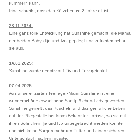
kümmern kann.
Irina schreibt, dass das Kätzchen ca 2 Jahre alt ist.
28.11.2024:
Eine ganz tolle Entwicklung hat Sunshine
gemacht, die Mama
der beiden Babys Ilja und Ivo, gepflegt und zufrieden schaut
sie aus.
14.01.2025:
Sunshine wurde negativ auf Fiv und Felv getestet.
07.04.2025:
Aus unserer zarten Teenager-Mami Sunshine ist eine
wunderschöne erwachsene Samtpfötchen-Lady geworden.
Sunshine genießt das Kuscheln und das gemütliche Leben
auf der Pflegestelle bei Irinas Bekannter Larissa, wo sie mit
ihren Söhnchen Ilja und Ivo untergebracht werden konnte
und sich keine Sorgen mehr um Futter und einen sicheren
Unterschlupf machen musste.