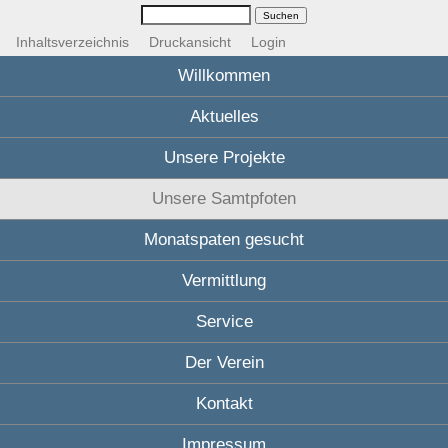
Inhaltsverzeichnis
Druckansicht
Login
Willkommen
Aktuelles
Unsere Projekte
Unsere Samtpfoten
Monatspaten gesucht
Vermittlung
Service
Der Verein
Kontakt
Impressum