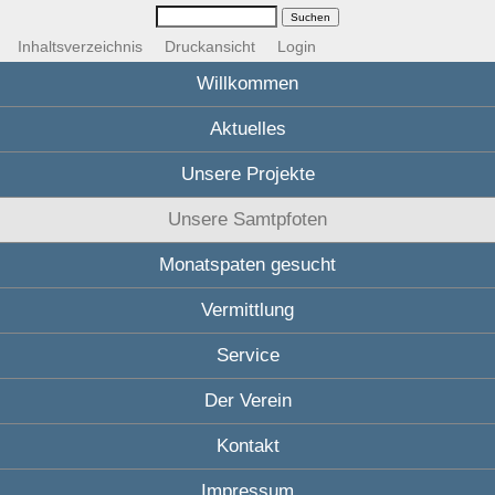
Inhaltsverzeichnis
Druckansicht
Login
Willkommen
Aktuelles
Unsere Projekte
Unsere Samtpfoten
Monatspaten gesucht
Vermittlung
Service
Der Verein
Kontakt
Impressum