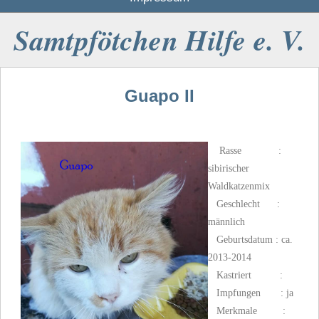
Samtpfötchen Hilfe e. V.
Guapo II
Rasse :
sibirischer
Waldkatzenmix
Geschlecht :
männlich
Geburtsdatum : ca.
2013-2014
Kastriert :
Impfungen : ja
Merkmale :