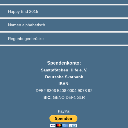
Happy End 2015
Namen alphabetisch
Regenbogenbrücke
Spendenkonto:
Samtpfötchen Hilfe e. V.
Deutsche Skatbank
IBAN:
DE52 8306 5408 0004 9078 92
BIC:
GENO DEF1 SLR
P
ay
P
al