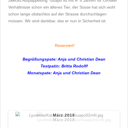
zwecks Aufpäppelung. Guapo ist mit 4- 5 Jahren für Omsker
Verhältnisse schon ein älteres Tier, der Süsse hat sich wohl
schon lange obdachlos auf der Strasse durchschlagen
müssen. Wir sind dankbar, das er nun in Sicherheit ist.
Reserviert!
Begrüßungspate: Anja und Christian Dean
Testpatin: Britta Rodolff
Monatspate
:
Anja und Christian Dean
März 2018
März 2018