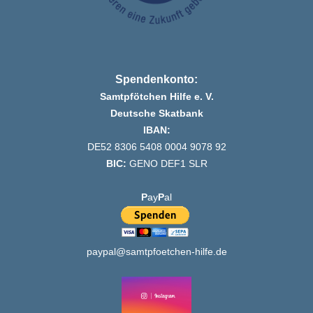
Spendenkonto:
Samtpfötchen Hilfe e. V.
Deutsche Skatbank
IBAN:
DE52 8306 5408 0004 9078 92
BIC:
GENO DEF1 SLR
P
ay
P
al
paypal@samtpfoetchen-hilfe.de