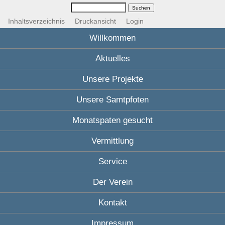
Inhaltsverzeichnis
Druckansicht
Login
Willkommen
Aktuelles
Unsere Projekte
Unsere Samtpfoten
Monatspaten gesucht
Vermittlung
Service
Der Verein
Kontakt
Impressum