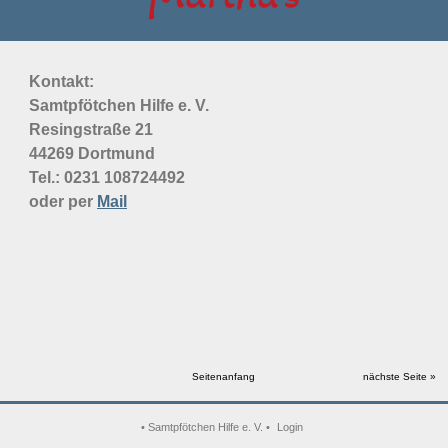
Kontakt:
Samtpfötchen Hilfe e. V.
Resingstraße 21
44269 Dortmund
Tel.: 0231
108724492
oder per
Mail
Seitenanfang
nächste Seite »
• Samtpfötchen Hilfe e. V. •
Login