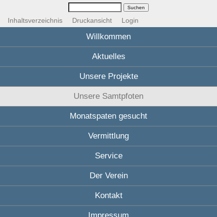
Inhaltsverzeichnis
Druckansicht
Login
Willkommen
Aktuelles
Unsere Projekte
Unsere Samtpfoten
Monatspaten gesucht
Vermittlung
Service
Der Verein
Kontakt
Impressum