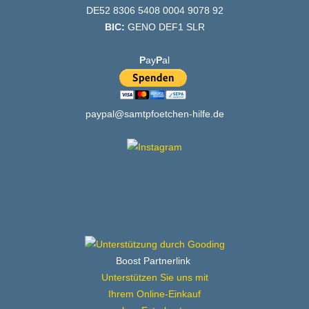
DE52 8306 5408 0004 9078 92
BIC:
GENO DEF1 SLR
P
ay
P
al
paypal@samtpfoetchen-hilfe.de
Boost Partnerlink
Unterstützen Sie uns mit
Ihrem Online-Einkauf