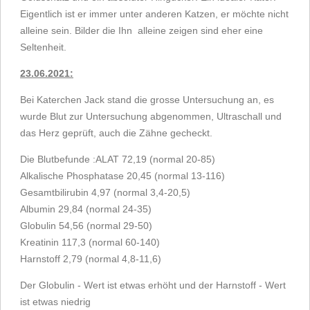
Eigentlich ist er immer unter anderen Katzen, er möchte nicht
alleine sein. Bilder die Ihn alleine zeigen sind eher eine
Seltenheit.
23.06.2021:
Bei Katerchen Jack stand die grosse Untersuchung an, es
wurde Blut zur Untersuchung abgenommen, Ultraschall und
das Herz geprüft, auch die Zähne gecheckt.
Die Blutbefunde :ALAT 72,19 (normal 20-85)
Alkalische Phosphatase 20,45 (normal 13-116)
Gesamtbilirubin 4,97 (normal 3,4-20,5)
Albumin 29,84 (normal 24-35)
Globulin 54,56 (normal 29-50)
Kreatinin 117,3 (normal 60-140)
Harnstoff 2,79 (normal 4,8-11,6)
Der Globulin - Wert ist etwas erhöht und der Harnstoff - Wert
ist etwas niedrig