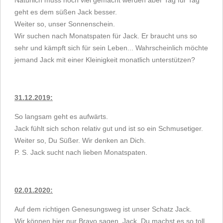
Natürlich muss noch viel gemacht werden aber Tag für Tag
geht es dem süßen Jack besser.
Weiter so, unser Sonnenschein.
Wir suchen nach Monatspaten für Jack. Er braucht uns so
sehr und kämpft sich für sein Leben... Wahrscheinlich möchte
jemand Jack mit einer Kleinigkeit monatlich unterstützen?
31.12.2019:
So langsam geht es aufwärts.
Jack fühlt sich schon relativ gut und ist so ein Schmusetiger.
Weiter so, Du Süßer. Wir denken an Dich.
P. S. Jack sucht nach lieben Monatspaten.
02.01.2020:
Auf dem richtigen Genesungsweg ist unser Schatz Jack.
Wir können hier nur Bravo sagen. Jack, Du machst es so toll.