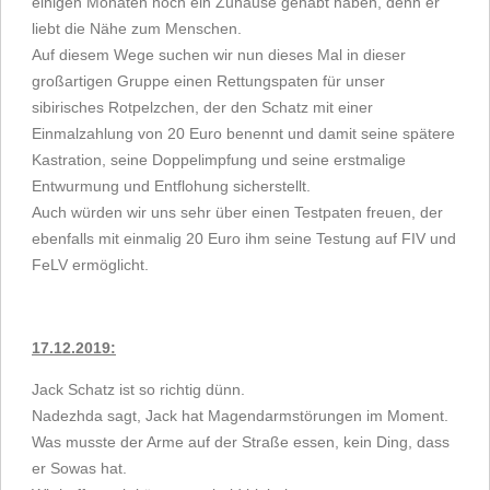
einigen Monaten noch ein Zuhause gehabt haben, denn er
liebt die Nähe zum Menschen.
Auf diesem Wege suchen wir nun dieses Mal in dieser
großartigen Gruppe einen Rettungspaten für unser
sibirisches Rotpelzchen, der den Schatz mit einer
Einmalzahlung von 20 Euro benennt und damit seine spätere
Kastration, seine Doppelimpfung und seine erstmalige
Entwurmung und Entflohung sicherstellt.
Auch würden wir uns sehr über einen Testpaten freuen, der
ebenfalls mit einmalig 20 Euro ihm seine Testung auf FIV und
FeLV ermöglicht.
17.12.2019:
Jack Schatz ist so richtig dünn.
Nadezhda sagt, Jack hat Magendarmstörungen im Moment.
Was musste der Arme auf der Straße essen, kein Ding, dass
er Sowas hat.