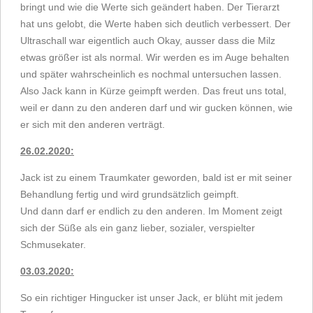
bringt und wie die Werte sich geändert haben. Der Tierarzt
hat uns gelobt, die Werte haben sich deutlich verbessert. Der
Ultraschall war eigentlich auch Okay, ausser dass die Milz
etwas größer ist als normal. Wir werden es im Auge behalten
und später wahrscheinlich es nochmal untersuchen lassen.
Also Jack kann in Kürze geimpft werden. Das freut uns total,
weil er dann zu den anderen darf und wir gucken können, wie
er sich mit den anderen verträgt.
26.02.2020:
Jack ist zu einem Traumkater geworden, bald ist er mit seiner
Behandlung fertig und wird grundsätzlich geimpft.
Und dann darf er endlich zu den anderen.
Im Moment zeigt
sich der Süße als ein ganz lieber, sozialer, verspielter
Schmusekater.
03.03.2020:
So ein richtiger Hingucker ist unser Jack, er blüht mit jedem