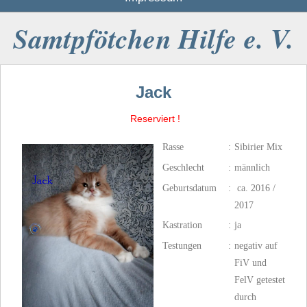
Samtpfötchen Hilfe e. V.
Jack
Reserviert !
Rasse
:
Sibirier
Mix
Geschlecht
:
männlich
Geburtsdatum
:
ca. 2016 /
2017
Kastration
:
ja
Testungen
:
negativ auf
FiV und
FelV getestet
durch