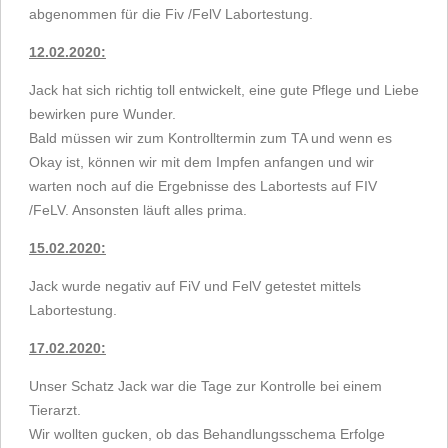
abgenommen für die Fiv /FelV Labortestung.
12.02.2020:
Jack hat sich richtig toll entwickelt, eine gute Pflege und Liebe
bewirken pure Wunder.
Bald müssen wir zum Kontrolltermin zum TA und wenn es
Okay ist, können wir mit dem Impfen anfangen und wir
warten noch auf die Ergebnisse des Labortests auf FIV
/FeLV. Ansonsten läuft alles prima.
15.02.2020:
Jack wurde negativ auf FiV und FelV getestet mittels
Labortestung.
17.02.2020:
Unser Schatz Jack war die Tage zur Kontrolle bei einem
Tierarzt.
Wir wollten gucken, ob das Behandlungsschema Erfolge