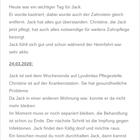
Heute war ein wichtiger Tag für Jack.
Er wurde kastriert, dabei wurde auch der Zahnstein gleich
entfernt. Jack hat alles gut überstanden. Christine, die Jack
jetzt pflegt, hat auch alles notwendige für weitere Zahnpflege
besorgt.
Jack fühlt sich gut und schon während der Heimfahrt war
sehr aktiv.
24.03.2020:
Jack ist seit dem Wochenende auf Lyudmilas Pflegestelle.
Christine ist auf der Krankenstation. Sie hat gesundheitliche
Probleme.
Da Jack in einer anderen Wohnung war, konnte er da nicht
mehr bleiben.
Im Moment muss er noch separiert bleiben, die Behandlung
ist schon zu Ende. Der nächste Schritt ist die Impfung gegen
Infektionen. Jack findet den Käfig doof und möchte raus.
Ein bisschen musst du noch durchhalten Jack, dann kannst