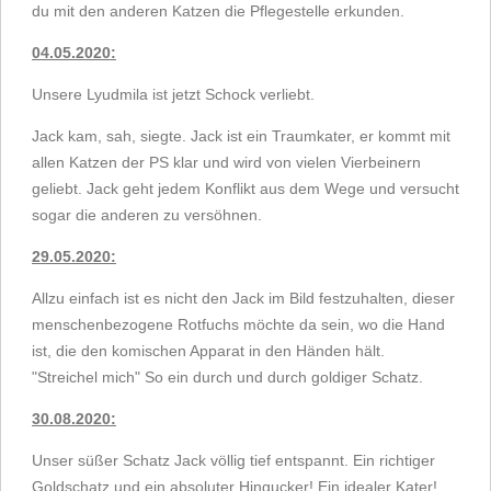
du mit den anderen Katzen die Pflegestelle erkunden.
04.05.2020:
Unsere Lyudmila ist jetzt Schock verliebt.
Jack kam, sah, siegte. Jack ist ein Traumkater, er kommt mit
allen Katzen der PS klar und wird von vielen Vierbeinern
geliebt. Jack geht jedem Konflikt aus dem Wege und versucht
sogar die anderen zu versöhnen.
29.05.2020:
Allzu einfach ist es nicht den Jack im Bild festzuhalten, dieser
menschenbezogene Rotfuchs möchte da sein, wo die Hand
ist, die den komischen Apparat in den Händen hält.
"Streichel mich" So ein durch und durch goldiger Schatz.
30.08.2020:
Unser süßer Schatz Jack völlig tief entspannt. Ein richtiger
Goldschatz und ein absoluter Hingucker! Ein idealer Kater!