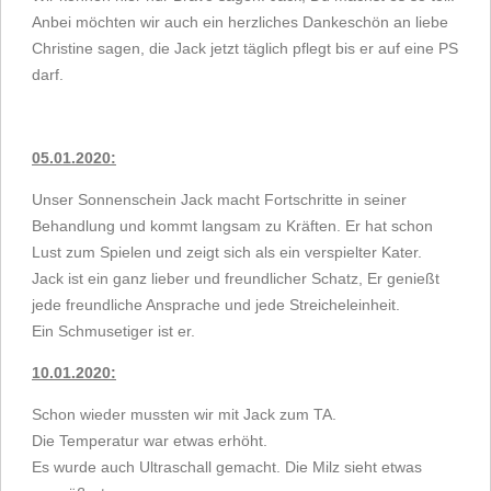
Anbei möchten wir auch ein herzliches Dankeschön an liebe
Christine sagen, die Jack jetzt täglich pflegt bis er auf eine PS
darf.
05.01.2020:
Unser Sonnenschein Jack macht Fortschritte in seiner
Behandlung und kommt langsam zu Kräften. Er hat schon
Lust zum Spielen und zeigt sich als ein verspielter Kater.
Jack ist ein ganz lieber und freundlicher Schatz, Er genießt
jede freundliche Ansprache und jede Streicheleinheit.
Ein Schmusetiger ist er.
10.01.2020:
Schon wieder mussten wir mit Jack zum TA.
Die Temperatur war etwas erhöht.
Es wurde auch Ultraschall gemacht. Die Milz sieht etwas