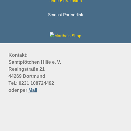
ohne Extrakosten
Smoost Partnerlink
Kontakt:
Samtpfötchen Hilfe e. V.
Resingstraße 21
44269 Dortmund
Tel.: 0231
108724492
oder per
Mail