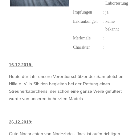
Labortestung
Impfungen
:
ja
Erkrankungen
:
keine
bekannt
Merkmale
:
Charakter
:
16.12.2019:
Heute dürft ihr unsere Vororttierschützer der Samtpfötchen
Hilfe e .V. in Sibirien begleiten bei der Rettung eines
Streunerkaterchens, der schon eine ganze Weile gefüttert
wurde von unseren beherzten Mädels.
26.12.2019:
Gute Nachrichten von Nadezhda - Jack ist aufm richtigen