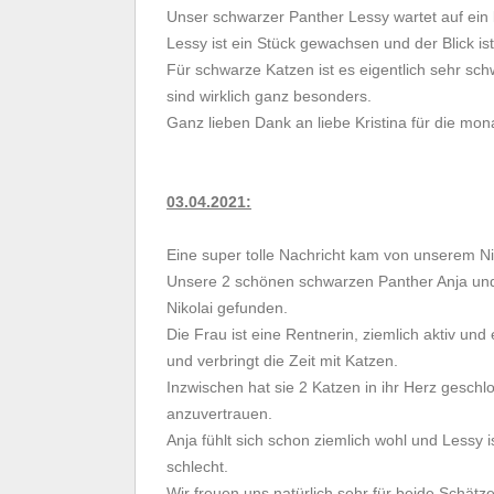
Unser schwarzer Panther Lessy wartet auf ein l
Lessy ist ein Stück gewachsen und der Blick i
Für schwarze Katzen ist es eigentlich sehr sc
sind wirklich ganz besonders.
Ganz lieben Dank an liebe Kristina für die mon
03.04.2021:
Eine super tolle Nachricht kam von unserem Ni
Unsere 2 schönen schwarzen Panther Anja un
Nikolai gefunden.
Die Frau ist eine Rentnerin, ziemlich aktiv und
und verbringt die Zeit mit Katzen.
Inzwischen hat sie 2 Katzen in ihr Herz geschl
anzuvertrauen.
Anja fühlt sich schon ziemlich wohl und Lessy
schlecht.
Wir freuen uns natürlich sehr für beide Schätze