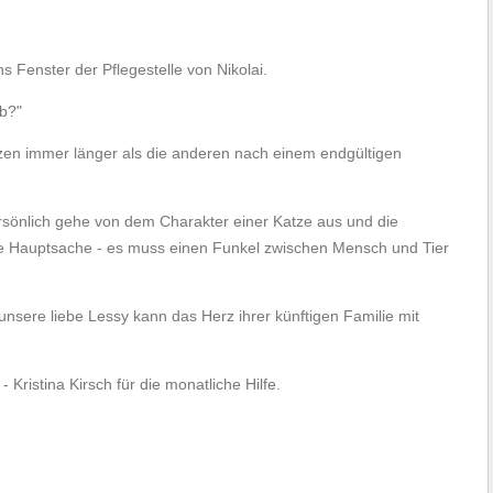
ns Fenster der Pflegestelle von Nikolai.
b?"
atzen immer länger als die anderen nach einem endgültigen
ersönlich gehe von dem Charakter einer Katze aus und die
 Die Hauptsache - es muss einen Funkel zwischen Mensch und Tier
 unsere liebe Lessy kann das Herz ihrer künftigen Familie mit
Kristina Kirsch für die monatliche Hilfe.