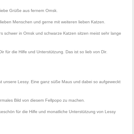
 liebe Grüße aus fernem Omsk.
lieben Menschen und gerne mit weiteren lieben Katzen.
ers schwer in Omsk und schwarze Katzen sitzen meist sehr lange
r für die Hilfe und Unterstützung. Das ist so lieb von Dir.
st unsere Lessy. Eine ganz süße Maus und dabei so aufgeweckt
ormales Bild von diesem Fellpopo zu machen.
ankeschön für die Hilfe und monatliche Unterstützung von Lessy