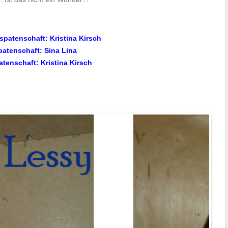
patenschaft: Kristina Kirsch
patenschaft: Sina Lina
tenschaft: Kristina Kirsch