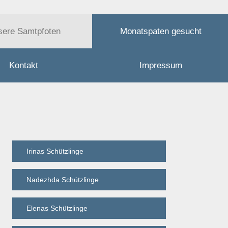
sere Samtpfoten
Monatspaten gesucht
Kontakt
Impressum
Irinas Schützlinge
Nadezhda Schützlinge
Elenas Schützlinge