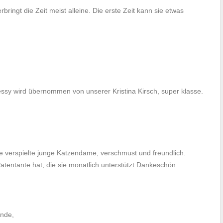
rbringt die Zeit meist alleine. Die erste Zeit kann sie etwas
ssy wird übernommen von unserer Kristina Kirsch, super klasse.
eine verspielte junge Katzendame, verschmust und freundlich.
 Patentante hat, die sie monatlich unterstützt Dankeschön.
ände,