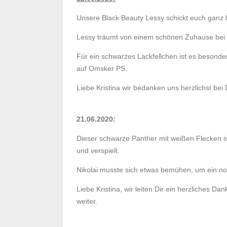
Unsere Black Beauty Lessy schickt euch ganz
Lessy träumt von einem schönen Zuhause bei 
Für ein schwarzes Lackfellchen ist es besond
auf Omsker PS.
Liebe
Kristina
wir bedanken uns herzlichst bei Di
21.06.2020:
Dieser schwarze Panther mit weißen Flecken i
und verspielt.
Nikolai musste sich etwas bemühen, um ein n
Liebe
Kristina
, wir leiten Dir ein herzliches D
weiter.