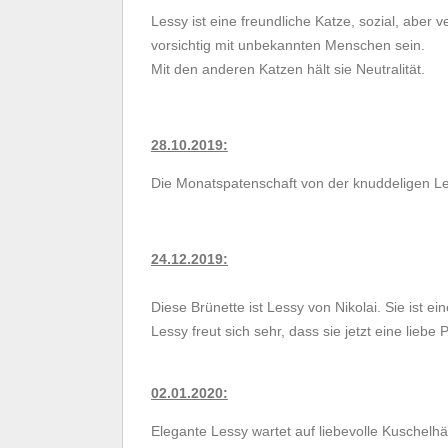
Lessy ist eine freundliche Katze, sozial, aber ve
vorsichtig mit unbekannten Menschen sein.
Mit den anderen Katzen hält sie Neutralität.
28.10.2019:
Die Monatspatenschaft von der knuddeligen Le
24.12.2019:
Diese Brünette ist Lessy von Nikolai. Sie ist 
Lessy freut sich sehr, dass sie jetzt eine liebe
02.01.2020:
Elegante Lessy wartet auf liebevolle Kuschelh