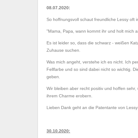
08.07.2020:
So hoffnungsvoll schaut freundliche Lessy oft i
"Mama, Papa, wann kommt ihr und holt mich a
Es ist leider so, dass die schwarz - weißen K
Zuhause suchen.
Was mich angeht, verstehe ich es nicht. Ich p
Fellfarbe und so sind dabei nicht so wichtig.
geben.
Wir bleiben aber recht positiv und hoffen sehr,
ihrem Charme erobern.
Lieben Dank geht an die Patentante von Lessy - 
30.10.2020: