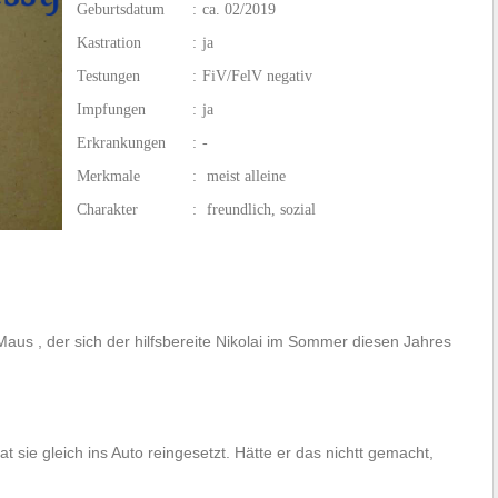
Geburtsdatum
:
ca. 02/2019
Kastration
:
ja
Testungen
:
FiV/FelV negativ
Impfungen
:
ja
Erkrankungen
:
-
Merkmale
:
meist alleine
Charakter
:
freundlich, sozial
Maus , der sich der hilfsbereite Nikolai im Sommer diesen Jahres
t sie gleich ins Auto reingesetzt. Hätte er das nichtt gemacht,