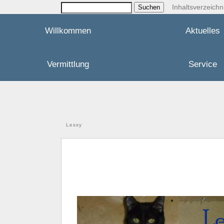
Inhaltsverzeichn
Willkommen
Aktuelles
Vermittlung
Service
Lessy