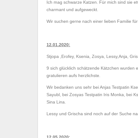
Ich mag schwarze Katzen. Für mich sind sie et
charmant und aufgeweckt.
Wir suchen gerne nach einer lieben Familie fü
12.01.2020:
Stjopa ,Erofey, Ksenia, Zosya, Lessy,Anja, Gris
9 sich glücklich schätzende Kätzchen wurden er
gratulieren aufs herzlichste.
Wir bedanken uns sehr bei Anjas Testpatin Kse
Sayubl
, bei Zosyas Testpatin Iris Monka, bei K
Sina Lina.
Lessy und Grischa sind noch auf der Suche na
12.05.2020: