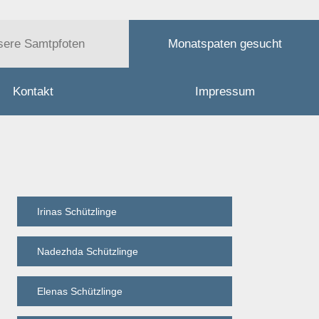
sere Samtpfoten
Monatspaten gesucht
Kontakt
Impressum
Irinas Schützlinge
Nadezhda Schützlinge
Elenas Schützlinge