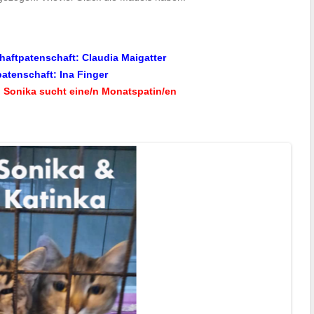
aftpatenschaft: Claudia Maigatter
atenschaft: Ina Finger
:
Sonika
sucht eine/n Monatspatin/en