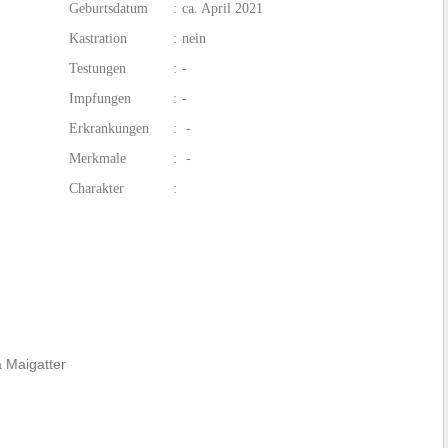
Geburtsdatum
:
ca. April 2021
Kastration
:
nein
Testungen
:
-
Impfungen
:
-
Erkrankungen
:
-
Merkmale
:
-
Charakter
:
 Maigatter