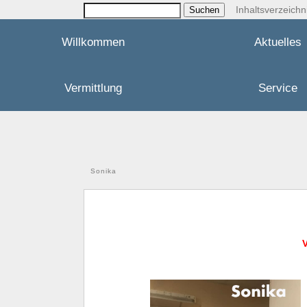
Inhaltsverzeichn
Willkommen
Aktuelles
Vermittlung
Service
Sonika
V