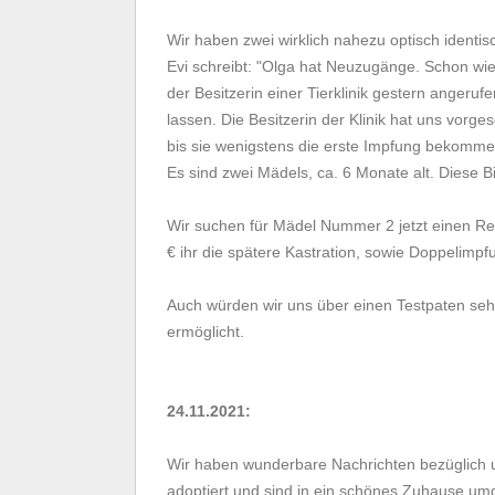
Wir haben zwei wirklich nahezu optisch identi
Evi schreibt: "Olga hat Neuzugänge. Schon wied
der Besitzerin einer Tierklinik gestern angerufe
lassen. Die Besitzerin der Klinik hat uns vorgesc
bis sie wenigstens die erste Impfung bekomme
Es sind zwei Mädels, ca. 6 Monate alt. Diese B
Wir suchen für Mädel Nummer 2 jetzt einen Re
€ ihr die spätere Kastration, sowie Doppelimp
Auch würden wir uns über einen Testpaten sehr 
ermöglicht.
24.11.2021:
Wir haben wunderbare Nachrichten bezüglich 
adoptiert und sind in ein schönes Zuhause um