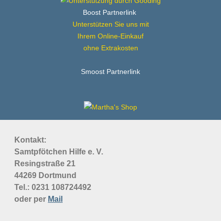
Boost Partnerlink
Unterstützen Sie uns mit
Ihrem Online-Einkauf
ohne Extrakosten
Smoost Partnerlink
Kontakt:
Samtpfötchen Hilfe e. V.
Resingstraße 21
44269 Dortmund
Tel.: 0231
108724492
oder per
Mail