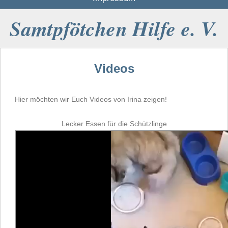
Samtpfötchen Hilfe e. V.
Videos
Hier möchten wir Euch Videos von Irina zeigen!
Lecker Essen für die Schützlinge