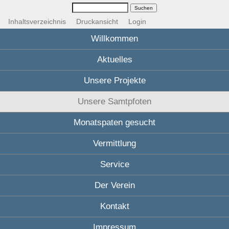
Inhaltsverzeichnis
Druckansicht
Login
Willkommen
Aktuelles
Unsere Projekte
Unsere Samtpfoten
Monatspaten gesucht
Vermittlung
Service
Der Verein
Kontakt
Impressum