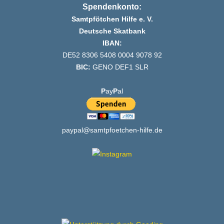
Spendenkonto:
Samtpfötchen Hilfe e. V.
Deutsche Skatbank
IBAN:
DE52 8306 5408 0004 9078 92
BIC:
GENO DEF1 SLR
P
ay
P
al
paypal@samtpfoetchen-hilfe.de