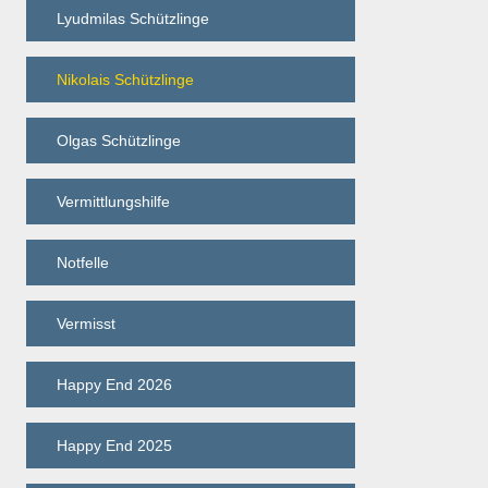
Lyudmilas Schützlinge
Nikolais Schützlinge
Olgas Schützlinge
Vermittlungshilfe
Notfelle
Vermisst
Happy End 2026
Happy End 2025