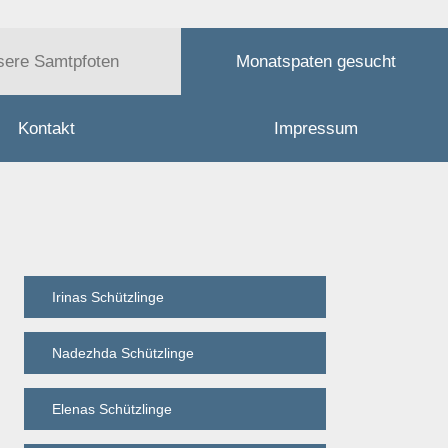
sere Samtpfoten
Monatspaten gesucht
Kontakt
Impressum
Irinas Schützlinge
Nadezhda Schützlinge
Elenas Schützlinge