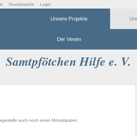
is
Druckansicht
Login
Unsere Projekte
Un
Der Verein
Samtpfötchen Hilfe e. V.
flegestelle auch noch einen Monatspaten.