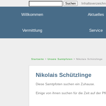
Inhaltsverzeichn
Willkommen
Aktuelles
Vermittlung
Service
Startseite
>
Unsere Samtpfoten
> Nikolais Schützlinge
Nikolais Schützlinge
Diese Samtpfoten suchen ein Zuhause.
Einige von ihnen suchen für die Zeit auf der P