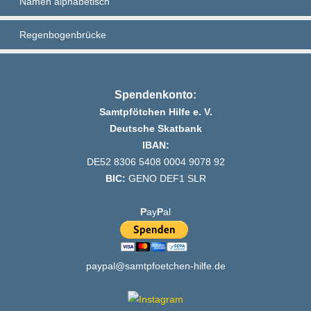
Namen alphabetisch
Regenbogenbrücke
Spendenkonto:
Samtpfötchen Hilfe e. V.
Deutsche Skatbank
IBAN:
DE52 8306 5408 0004 9078 92
BIC:
GENO DEF1 SLR
P
ay
P
al
paypal@samtpfoetchen-hilfe.de