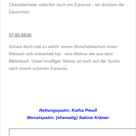
Charakterkater natürlich auch ein Zuhause - wir drücken die
Däumchen.
17.02.2018:
Schaut doch mal zu welch' einem Wuschelöwchen unser
Mikesch sich entwickelt hat - eine Mähne wie aus dem
Bilderbuch. Unser knuffiger Sibirier ist noch auf der Suche
nach einem schönen Zuhause.
Rettungspatin: Katha Preuß
Monatspat
in: (ehemalig)
Sabine Krämer