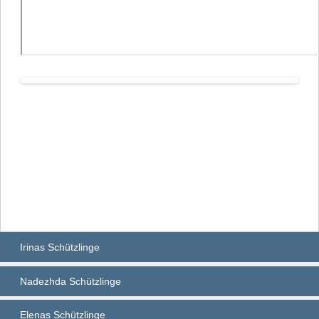
Irinas Schützlinge
Nadezhda Schützlinge
Elenas Schützlinge