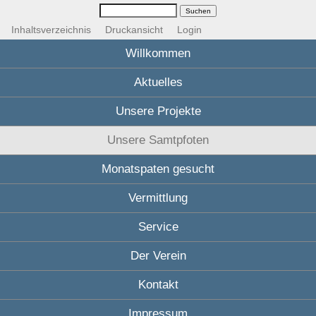
Inhaltsverzeichnis
Druckansicht
Login
Willkommen
Aktuelles
Unsere Projekte
Unsere Samtpfoten
Monatspaten gesucht
Vermittlung
Service
Der Verein
Kontakt
Impressum