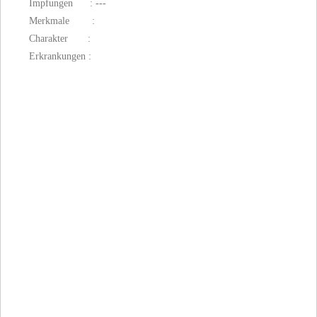
Impfungen : ---
Merkmale :
Charakter :
Erkrankungen :