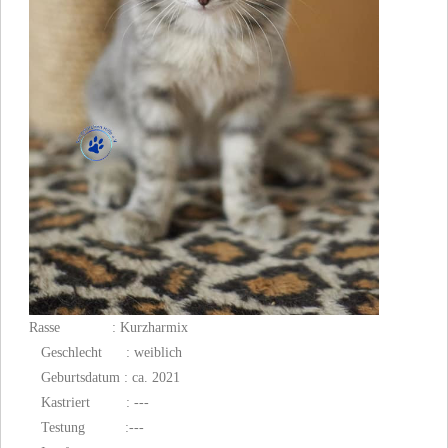
Rasse : Kurzharmix
Geschlecht : weiblich
Geburtsdatum : ca. 2021
Kastriert : ---
Testung :
---