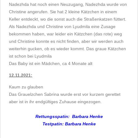
Nadezhda hat noch einen Neuzugang, Nadezhda wurde von
Christine angerufen. Sie hat 2 kleine Kätzchen in einem
Keller entdeckt, wo die sonst auch die Straßenkatzen füttert.
Als Nadezhda und Christine von Lyudmila eine Zusage
bekommen haben, war leider ein Kätzchen (das rote) weg
und Christine konnte es nicht finden, aber wir werden auch
weiterhin gucken, ob es wieder kommt. Das graue Kätzchen
ist schon bei Lyudmila
Das Baby ist ein Mädchen, ca 4 Monate alt
12.11.2021:
Kaum zu glauben
Das Grauelzchen Sabrina wurde erst vor kurzem gerettet
aber ist in ihr endgültiges Zuhause eingezogen.
Rettungsspatin: Barbara Henke
Test
patin:
Barbara Henke