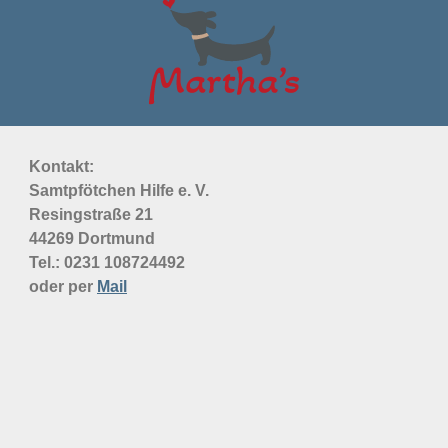
Kontakt:
Samtpfötchen Hilfe e. V.
Resingstraße 21
44269 Dortmund
Tel.: 0231
108724492
oder per
Mail