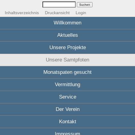
Inhaltsverzeichnis
Druckansicht
Login
Willkommen
Aktuelles
Unsere Projekte
Unsere Samtpfoten
Monatspaten gesucht
Vermittlung
Service
Der Verein
Kontakt
Impressum