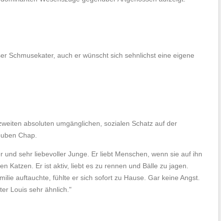
sser Schmusekater, auch er wünscht sich sehnlichst eine eigene
weiten absoluten umgänglichen, sozialen Schatz auf der
mbuben Chap.
r und sehr liebevoller Junge. Er liebt Menschen, wenn sie auf ihn
len Katzen. Er ist aktiv, liebt es zu rennen und Bälle zu jagen.
milie auftauchte, fühlte er sich sofort zu Hause. Gar keine Angst.
er Louis sehr ähnlich."