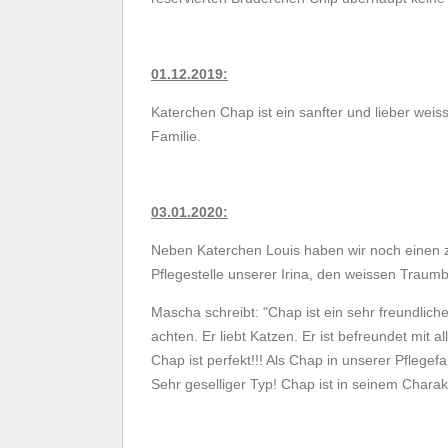
01.12.2019:
Katerchen Chap ist ein sanfter und lieber wei
Familie.
03.01.2020:
Neben Katerchen Louis haben wir noch einen z
Pflegestelle unserer Irina, den weissen Trau
Mascha schreibt: "Chap ist ein sehr freundliche
achten. Er liebt Katzen. Er ist befreundet mit al
Chap ist perfekt!!! Als Chap in unserer Pflegefa
Sehr geselliger Typ! Chap ist in seinem Charakt