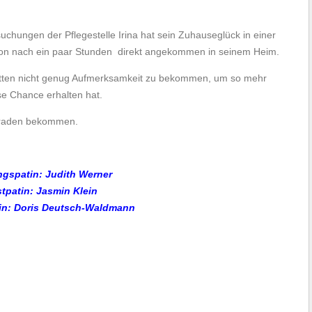
uchungen der Pflegestelle Irina hat sein Zuhauseglück in einer
chon nach ein paar Stunden direkt angekommen in seinem Heim.
elitten nicht genug Aufmerksamkeit zu bekommen, um so mehr
ese Chance erhalten hat.
eraden bekommen.
ngspatin:
Judith Werner
stpatin:
Jasmin Klein
in: Doris Deutsch-Waldmann