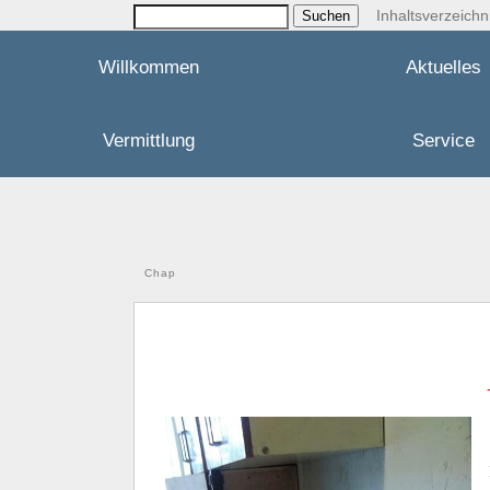
Inhaltsverzeichn
Willkommen
Aktuelles
Vermittlung
Service
Chap
-