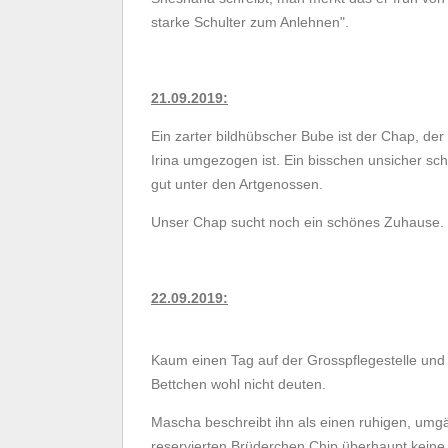
starke Schulter zum Anlehnen".
21.09.2019:
Ein zarter bildhübscher Bube ist der Chap, de
Irina umgezogen ist. Ein bisschen unsicher sc
gut unter den Artgenossen.
Unser Chap sucht noch ein schönes Zuhause.
22.09.2019:
Kaum einen Tag auf der Grosspflegestelle und
Bettchen wohl nicht deuten.
Mascha beschreibt ihn als einen ruhigen, umg
reservierten Brüderchen Chip überhaupt kein