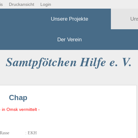
is
Druckansicht
Login
Unsere Projekte
Un
Der Verein
Samtpfötchen Hilfe e. V.
Chap
 in Omsk vermittelt -
Rasse : EKH