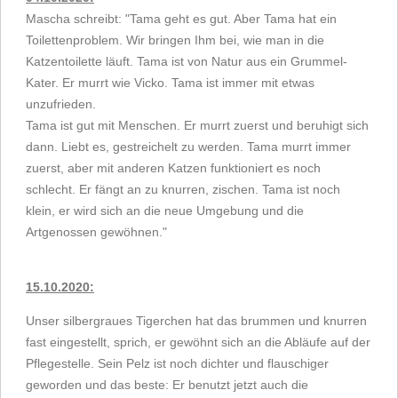
Mascha schreibt: "Tama geht es gut. Aber Tama hat ein
Toilettenproblem. Wir bringen Ihm bei, wie man in die
Katzentoilette läuft. Tama ist von Natur aus ein Grummel-
Kater. Er murrt wie Vicko. Tama ist immer mit etwas
unzufrieden.
Tama ist gut mit Menschen. Er murrt zuerst und beruhigt sich
dann. Liebt es, gestreichelt zu werden. Tama murrt immer
zuerst, aber mit anderen Katzen funktioniert es noch
schlecht. Er fängt an zu knurren, zischen. Tama ist noch
klein, er wird sich an die neue Umgebung und die
Artgenossen gewöhnen."
15.10.2020:
Unser silbergraues Tigerchen hat das brummen und knurren
fast eingestellt
, sprich, er gewöhnt sich an die Abläufe auf der
Pflegestelle. Sein Pelz ist noch dichter und flauschiger
geworden und das beste: Er benutzt jetzt auch die