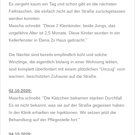
Es vergeht kaum ein Tag und schon gibt es die nächsten
Fellnäschen, die einfach nicht auf der Straße zurückgelassen
werden konnten.
Mascha schreibt: "Diese 2 Kleinkinder, beide Jungs, das
ungefähre Alter ist 2,5 Monate. Diese Kinder wurden in ein
Kellerfenster in Elena 2s Haus gebracht."
Die Nächte sind bereits empfindlich kühl und solche
Winzlinge, die eigentlich bislang in einer Wohnung lebten,
sind komplett überfordert mit einem plötzlichen "Umzug" vom
warmen, beschützten Zuhause auf die Straße.
02.10.2020:
Mascha schreibt: "Die Kätzchen bekamen starken Durchfall.
Es ist nicht bekannt, was sie auf der Straße gegessen haben.
In der Klinik erhielten sie Injektionen. Wir setzen jetzt die
Behandlung auf der Pflegestelle fort."
04.10.2020: