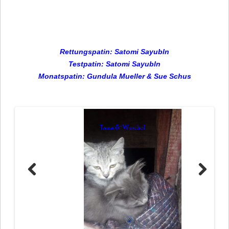
Rett
ungspatin: Satomi Sayubln
Testpatin: Satomi Sayubln
Monatspatin: Gundula Mueller & Sue Schus