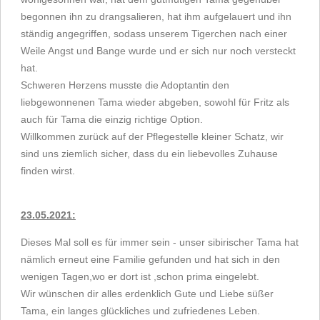
begonnen ihn zu drangsalieren, hat ihm aufgelauert und ihn
ständig angegriffen, sodass unserem Tigerchen nach einer
Weile Angst und Bange wurde und er sich nur noch versteckt
hat.
Schweren Herzens musste die Adoptantin den
liebgewonnenen Tama wieder abgeben, sowohl für Fritz als
auch für Tama die einzig richtige Option.
Willkommen zurück auf der Pflegestelle kleiner Schatz, wir
sind uns ziemlich sicher, dass du ein liebevolles Zuhause
finden wirst.
23.05.2021:
Dieses Mal soll es für immer sein - unser sibirischer Tama hat
nämlich erneut eine Familie gefunden und hat sich in den
wenigen Tagen,wo er dort ist ,schon prima eingelebt.
Wir wünschen dir alles erdenklich Gute und Liebe süßer
Tama, ein langes glückliches und zufriedenes Leben.