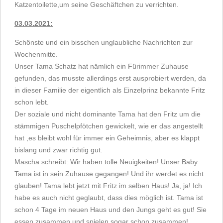
Katzentoilette
,um seine Geschäftchen zu verrichten.
03.03.2021:
Schönste und ein bisschen unglaubliche Nachrichten zur
Wochenmitte.
Unser Tama Schatz hat nämlich ein Fürimmer Zuhause
gefunden, das musste allerdings erst ausprobiert werden, da
in dieser Familie der eigentlich als Einzelprinz bekannte Fritz
schon lebt.
Der soziale und nicht dominante Tama hat den Fritz um die
stämmigen Puschelpfötchen gewickelt, wie er das angestellt
hat ,es bleibt wohl für immer ein Geheimnis, aber es klappt
bislang und zwar richtig gut.
Mascha schreibt: Wir haben tolle Neuigkeiten! Unser Baby
Tama ist in sein Zuhause gegangen! Und ihr werdet es nicht
glauben! Tama lebt jetzt mit Fritz im selben Haus! Ja, ja! Ich
habe es auch nicht geglaubt, dass dies möglich ist. Tama ist
schon 4 Tage im neuen Haus und den Jungs geht es gut! Sie
essen zusammen und spielen sogar schon zusammen!