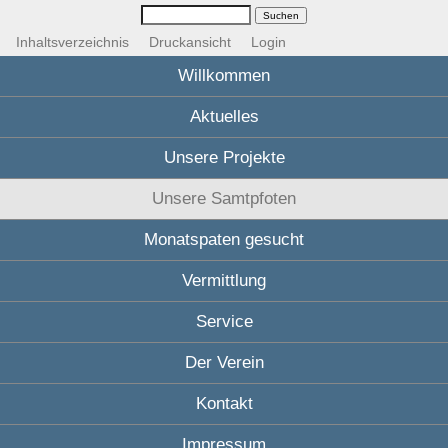
Inhaltsverzeichnis
Druckansicht
Login
Willkommen
Aktuelles
Unsere Projekte
Unsere Samtpfoten
Monatspaten gesucht
Vermittlung
Service
Der Verein
Kontakt
Impressum