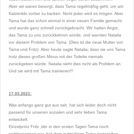
Aber wir waren besorgt, dass Tama regelmäßig geht, um am
Katzenklo vorbei zu kacken. Nicht jeder wird es mögen. Aber
Tama hat das schon einmal in einer neuen Familie gemacht
und wurde ganz schnell zurückgebracht. Wir hatten Angst,
das Tama zu uns zurückkehren würde, und warnten Natalia
vor diesem Problem von Tama. (Dies ist die neue Mutter von
Tama und Fritz). Aber heute sagte Natalia, dass sie uns Tama
trotz dieses großen Minus mit der Toilette niemals
zurückgeben würde. Natalia sieht dies nicht als Problem an.
Und sie wird mit Tama trainieren!!!
17.03.2021:
Was anfangs ganz gut aus sah, hat sich leider doch nicht
passend für unseren sozialen und sehr lieben Tama
entwickelt.
Einzelprinz Fritz ,der in den ersten Tagen Tama noch
wohlgesonnen war, hat dem gutmütigen Tama gegenüber