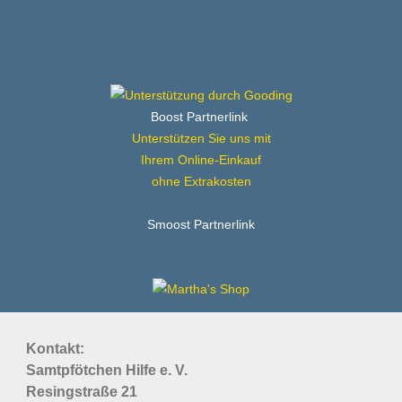
Boost Partnerlink
Unterstützen Sie uns mit
Ihrem Online-Einkauf
ohne Extrakosten
Smoost Partnerlink
Kontakt:
Samtpfötchen Hilfe e. V.
Resingstraße 21