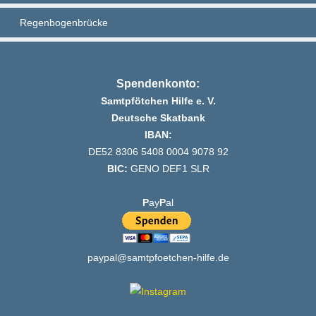
Regenbogenbrücke
Spendenkonto:
Samtpfötchen Hilfe e. V.
Deutsche Skatbank
IBAN:
DE52 8306 5408 0004 9078 92
BIC:
GENO DEF1 SLR
P
ay
P
al
paypal@samtpfoetchen-hilfe.de