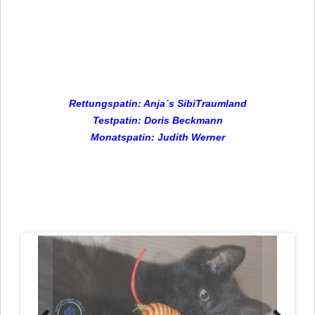
Rettungspatin: Anja´s SibiTraumland
Testpatin: Doris Beckmann
Monats
patin: Judith Werner