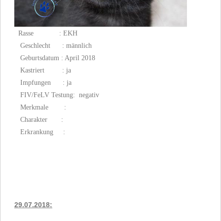
Rasse : EKH
Geschlecht : männlich
Geburtsdatum : April 2018
Kastriert : ja
Impfungen : ja
FIV/FeLV
Testung: negativ
Merkmale :
Charakter :
Erkrankung :
29.07.2018: