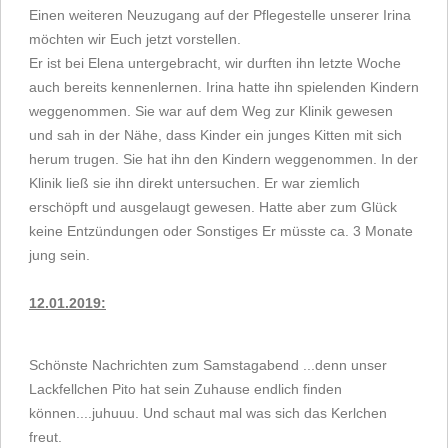
Einen weiteren Neuzugang auf der Pflegestelle unserer Irina
möchten wir Euch jetzt vorstellen.
Er ist bei Elena untergebracht, wir durften ihn letzte Woche
auch bereits kennenlernen. Irina hatte ihn spielenden Kindern
weggenommen. Sie war auf dem Weg zur Klinik gewesen
und sah in der Nähe, dass Kinder ein junges Kitten mit sich
herum trugen. Sie hat ihn den Kindern weggenommen. In der
Klinik ließ sie ihn direkt untersuchen. Er war ziemlich
erschöpft und ausgelaugt gewesen. Hatte aber zum Glück
keine Entzündungen oder Sonstiges Er müsste ca. 3 Monate
jung sein.
12.01.2019:
Schönste Nachrichten zum Samstagabend ...denn unser
Lackfellchen Pito hat sein Zuhause endlich finden
können....juhuuu. Und schaut mal was sich das Kerlchen
freut.