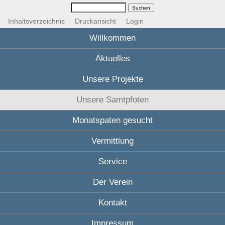
Inhaltsverzeichnis
Druckansicht
Login
Willkommen
Aktuelles
Unsere Projekte
Unsere Samtpfoten
Monatspaten gesucht
Vermittlung
Service
Der Verein
Kontakt
Impressum