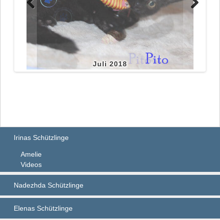
Juli 2018
Juli 2018
Irinas Schützlinge
Amelie
Videos
Nadezhda Schützlinge
Elenas Schützlinge